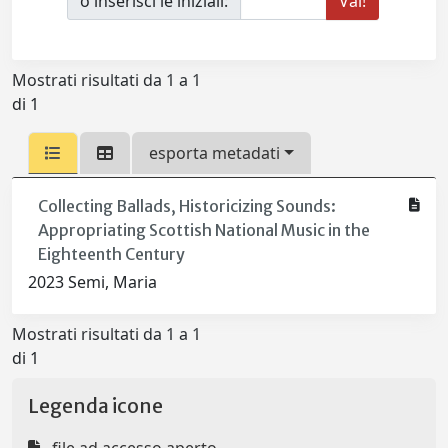
o inserisci le iniziali:
Mostrati risultati da 1 a 1
di 1
esporta metadati
Collecting Ballads, Historicizing Sounds:
Appropriating Scottish National Music in the
Eighteenth Century
2023 Semi, Maria
Mostrati risultati da 1 a 1
di 1
Legenda icone