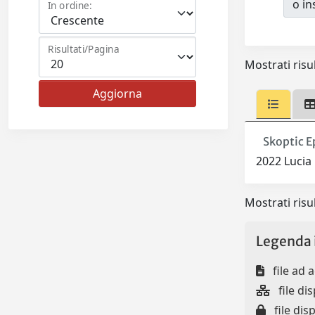
o ins
In ordine:
Risultati/Pagina
Mostrati risul
Skoptic E
2022 Lucia 
Mostrati risul
Legenda 
file ad 
file dis
file disp