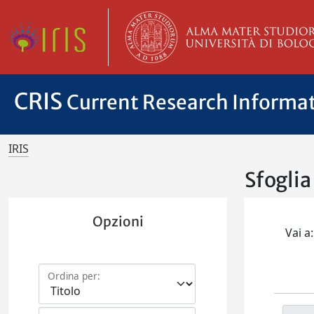
CRIS
Current Research Informa
IRIS
Sfoglia
Opzioni
Vai a:
Ordina per: