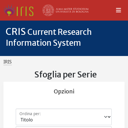
CRIS
Current Research
Information System
IRIS
Sfoglia per Serie
Opzioni
Ordina per: