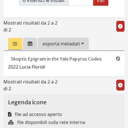
o inserisci le iniziali:
Mostrati risultati da 2 a 2
di 2
esporta metadati
Skoptic Epigram in the Yale Papyrus Codex
2022 Lucia Floridi
Mostrati risultati da 2 a 2
di 2
Legenda icone
file ad accesso aperto
file disponibili sulla rete interna