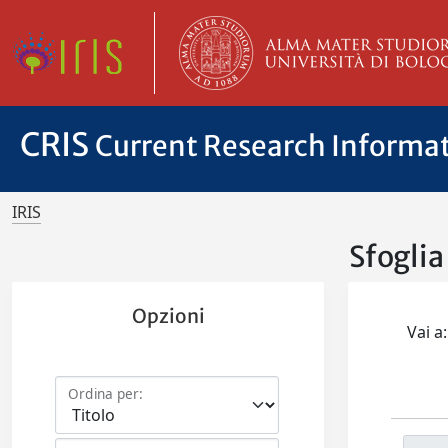
CRIS
Current Research Informa
IRIS
Sfoglia
Opzioni
Vai a:
Ordina per: