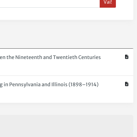
een the Nineteenth and Twentieth Centuries
g in Pennsylvania and Illinois (1898–1914)