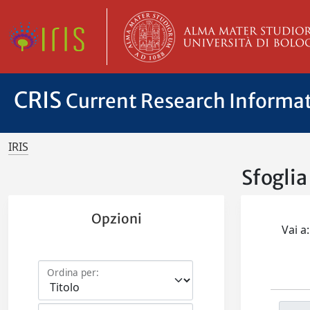
CRIS
Current Research Informa
IRIS
Sfoglia
Opzioni
Vai a:
Ordina per: