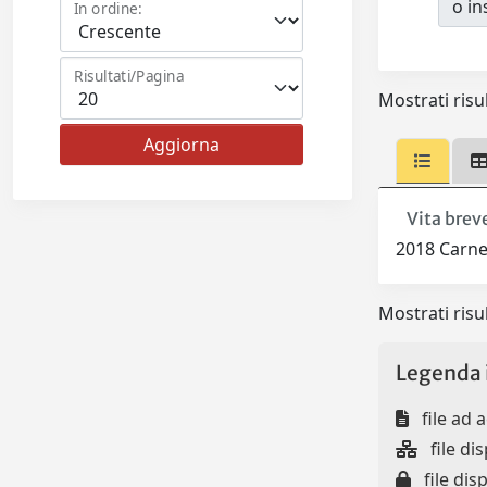
o ins
In ordine:
Risultati/Pagina
Mostrati risul
Vita breve
2018 Carne
Mostrati risul
Legenda 
file ad 
file dis
file disp