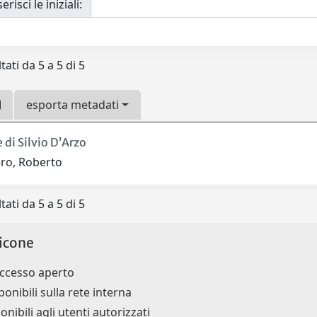
erisci le iniziali:
tati da 5 a 5 di 5
esporta metadati
 di Silvio D’Arzo
ro, Roberto
tati da 5 a 5 di 5
icone
accesso aperto
ponibili sulla rete interna
onibili agli utenti autorizzati