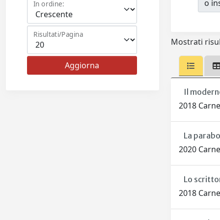
o ins
In ordine:
Risultati/Pagina
Mostrati risul
Il moderno
2018 Carne
La parabol
2020 Carne
Lo scritto
2018 Carne