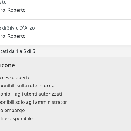
esto
ro, Roberto
 di Silvio D’Arzo
ro, Roberto
tati da 1 a 5 di 5
icone
accesso aperto
ponibili sulla rete interna
onibili agli utenti autorizzati
ponibili solo agli amministratori
tto embargo
ile disponibile