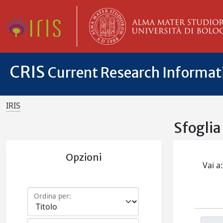
CRIS
Current Research Informa
IRIS
Sfogli
Opzioni
Vai a:
Ordina per: