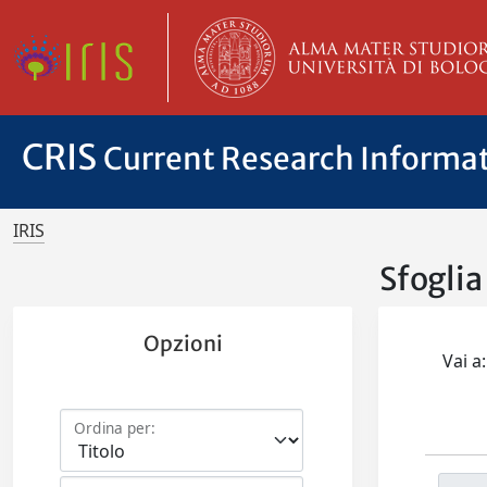
CRIS
Current Research Informa
IRIS
Sfogli
Opzioni
Vai a:
Ordina per: