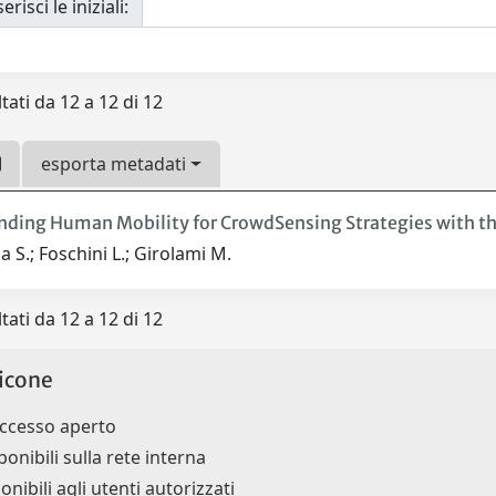
erisci le iniziali:
tati da 12 a 12 di 12
esporta metadati
ding Human Mobility for CrowdSensing Strategies with the
 S.; Foschini L.; Girolami M.
tati da 12 a 12 di 12
icone
accesso aperto
ponibili sulla rete interna
onibili agli utenti autorizzati