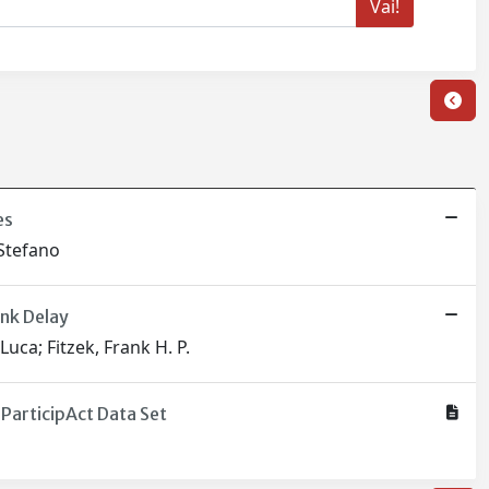
es
 Stefano
nk Delay
uca; Fitzek, Frank H. P.
ParticipAct Data Set