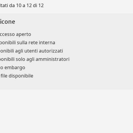
tati da 10 a 12 di 12
icone
accesso aperto
ponibili sulla rete interna
onibili agli utenti autorizzati
ponibili solo agli amministratori
tto embargo
ile disponibile
Privacy