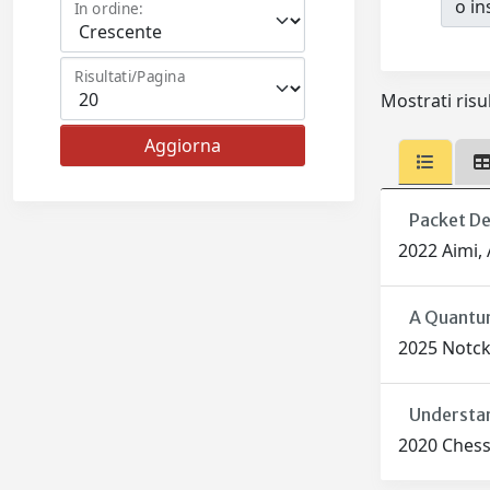
o ins
In ordine:
Risultati/Pagina
Mostrati risul
Packet De
2022 Aimi, 
A Quantum
2025 Notcke
Understan
2020 Chessa