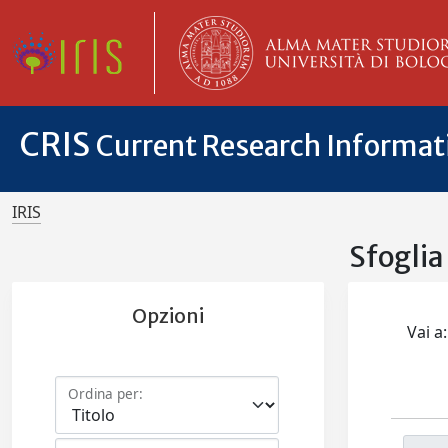
CRIS
Current Research Informa
IRIS
Sfogli
Opzioni
Vai a:
Ordina per: