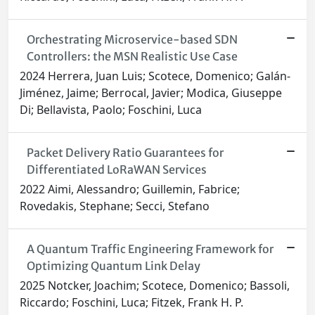
Orchestrating Microservice-based SDN
Controllers: the MSN Realistic Use Case
2024 Herrera, Juan Luis; Scotece, Domenico; Galán-
Jiménez, Jaime; Berrocal, Javier; Modica, Giuseppe
Di; Bellavista, Paolo; Foschini, Luca
Packet Delivery Ratio Guarantees for
Differentiated LoRaWAN Services
2022 Aimi, Alessandro; Guillemin, Fabrice;
Rovedakis, Stephane; Secci, Stefano
A Quantum Traffic Engineering Framework for
Optimizing Quantum Link Delay
2025 Notcker, Joachim; Scotece, Domenico; Bassoli,
Riccardo; Foschini, Luca; Fitzek, Frank H. P.