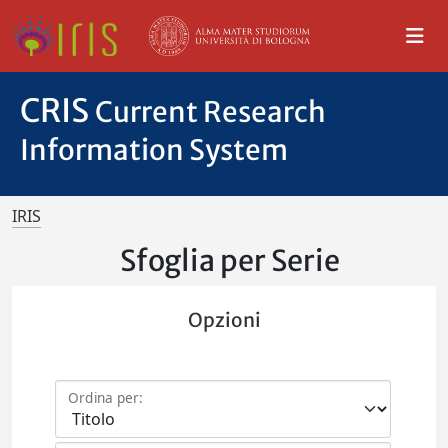
CRIS
Current Research
Information System
IRIS
Sfoglia per Serie
Opzioni
Ordina per: