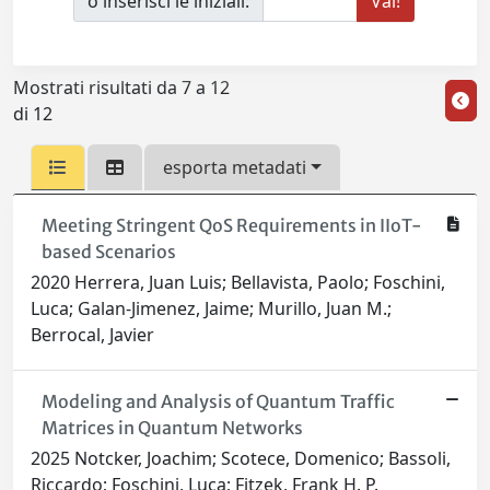
o inserisci le iniziali:
Mostrati risultati da 7 a 12
di 12
esporta metadati
Meeting Stringent QoS Requirements in IIoT-
based Scenarios
2020 Herrera, Juan Luis; Bellavista, Paolo; Foschini,
Luca; Galan-Jimenez, Jaime; Murillo, Juan M.;
Berrocal, Javier
Modeling and Analysis of Quantum Traffic
Matrices in Quantum Networks
2025 Notcker, Joachim; Scotece, Domenico; Bassoli,
Riccardo; Foschini, Luca; Fitzek, Frank H. P.