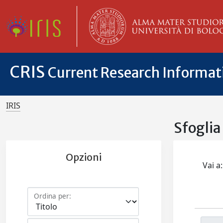
CRIS
Current Research Informa
IRIS
Sfogli
Opzioni
Vai a:
Ordina per: