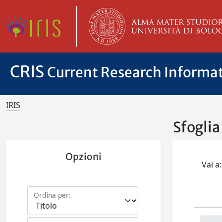
CRIS
Current Research Informa
IRIS
Sfoglia
Opzioni
Vai a:
Ordina per: