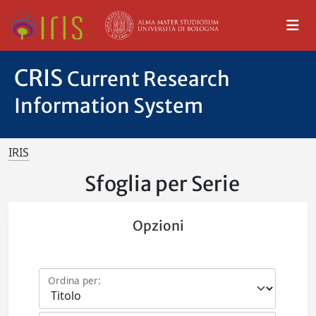
CRIS
Current Research
Information System
IRIS
Sfoglia per Serie
Opzioni
Ordina per: