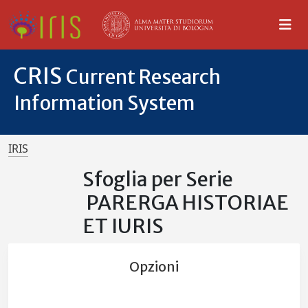
CRIS
Current Research
Information System
IRIS
Sfoglia per Serie
PARERGA HISTORIAE
ET IURIS
Opzioni