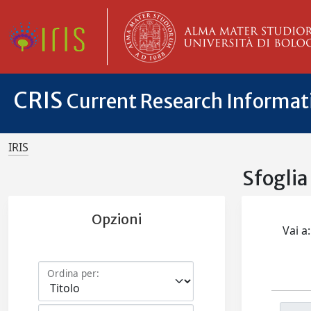
CRIS
Current Research Informa
IRIS
Sfogli
Opzioni
Vai a:
Ordina per: