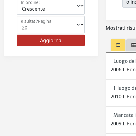
o ins
In ordine:
Risultati/Pagina
Mostrati risul
Luogo de
2006 I. Pon
Il luogo 
2010 I. Pon
Mancata i
2009 I. Pon