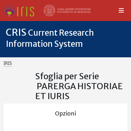
CRIS
Current Research
Information System
IRIS
Sfoglia per Serie
PARERGA HISTORIAE
ET IURIS
Opzioni