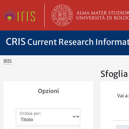
CRIS
Current Research Informa
IRIS
Sfoglia
Opzioni
Vai a:
Ordina per: