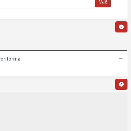
troriforma