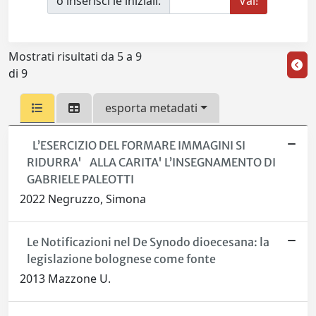
o inserisci le iniziali:
Mostrati risultati da 5 a 9
di 9
esporta metadati
L’ESERCIZIO DEL FORMARE IMMAGINI SI
RIDURRA' ALLA CARITA' L’INSEGNAMENTO DI
GABRIELE PALEOTTI
2022 Negruzzo, Simona
Le Notificazioni nel De Synodo dioecesana: la
legislazione bolognese come fonte
2013 Mazzone U.