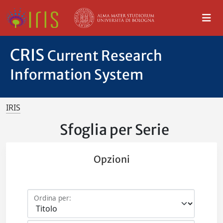
CRIS
Current Research
Information System
IRIS
Sfoglia per Serie
Opzioni
Ordina per: