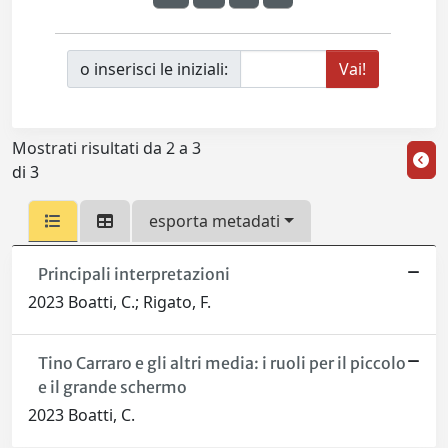
o inserisci le iniziali:
Mostrati risultati da 2 a 3
di 3
esporta metadati
Principali interpretazioni
2023 Boatti, C.; Rigato, F.
Tino Carraro e gli altri media: i ruoli per il piccolo
e il grande schermo
2023 Boatti, C.