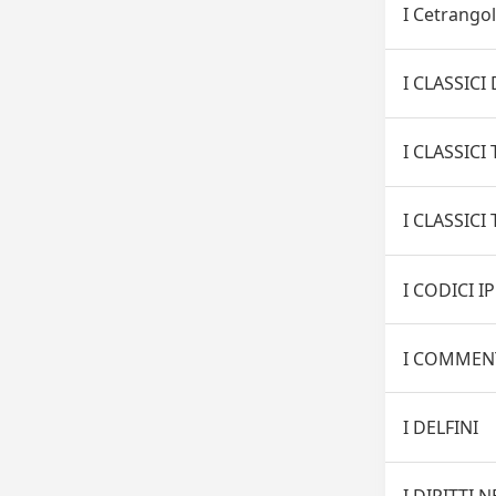
I Cetrangol
I CLASSIC
I CLASSICI
I CLASSICI
I CODICI I
I COMMENT
I DELFINI