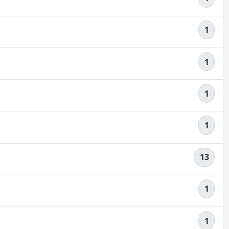
1
1
1
1
13
1
1