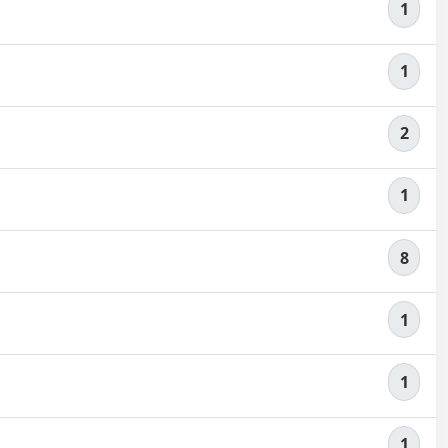
1
1
2
1
8
1
1
1