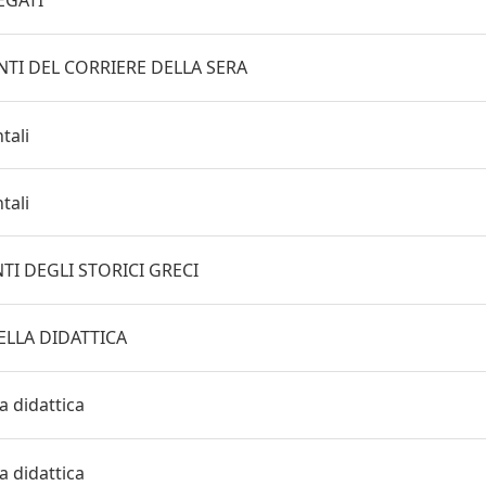
NEGATI
TI DEL CORRIERE DELLA SERA
tali
tali
TI DEGLI STORICI GRECI
ELLA DIDATTICA
la didattica
la didattica