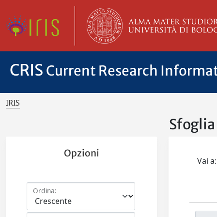
CRIS
Current Research Informa
IRIS
Sfoglia
Opzioni
Vai a:
Ordina: