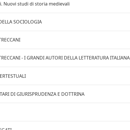
i. Nuovi studi di storia medievali
I DELLA SOCIOLOGIA
 TRECCANI
 TRECCANI - I GRANDI AUTORI DELLA LETTERATURA ITALIANA
PERTESTUALI
ARI DI GIURISPRUDENZA E DOTTRINA