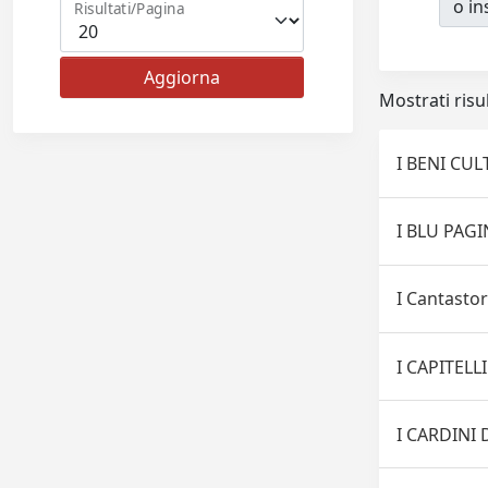
o ins
Risultati/Pagina
Mostrati risul
I BENI CUL
I BLU PAGI
I Cantastor
I CAPITELLI
I CARDINI