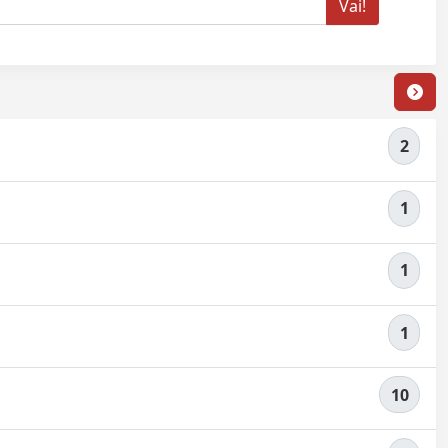
2
1
1
1
10