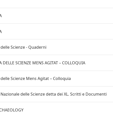
A
A
delle Scienze - Quaderni
 DELLE SCIENZE MENS AGITAT – COLLOQUIA
delle Scienze Mens Agitat – Colloquia
azionale delle Scienze detta dei XL. Scritti e Documenti
RCHAEOLOGY