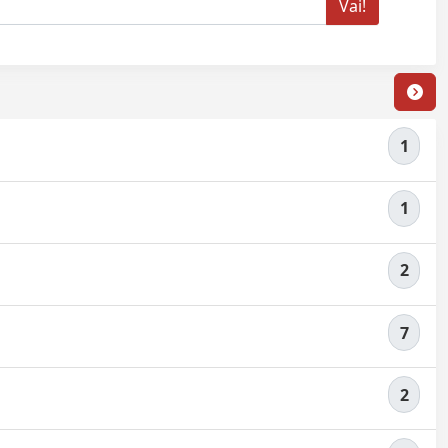
1
1
2
7
2