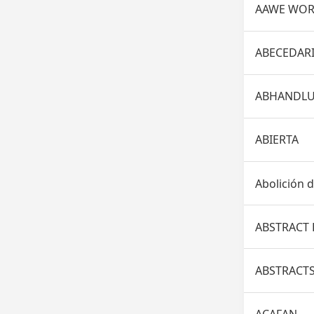
AAWE WOR
ABECEDAR
ABHANDLU
ABIERTA
Abolición 
ABSTRACT
ABSTRACTS