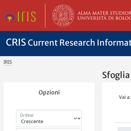
CRIS
Current Research Informa
IRIS
Sfoglia
Opzioni
Vai a:
Ordina: