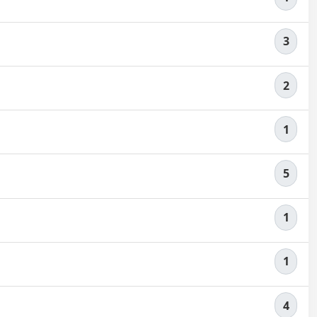
3
2
1
5
1
1
4