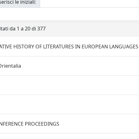
erisci le iniziali:
tati da 1 a 20 di 377
TIVE HISTORY OF LITERATURES IN EUROPEAN LANGUAGES
Orientalia
NFERENCE PROCEEDINGS