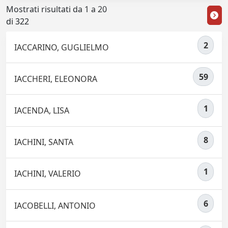
Mostrati risultati da 1 a 20
di 322
2
IACCARINO, GUGLIELMO
59
IACCHERI, ELEONORA
1
IACENDA, LISA
8
IACHINI, SANTA
1
IACHINI, VALERIO
6
IACOBELLI, ANTONIO