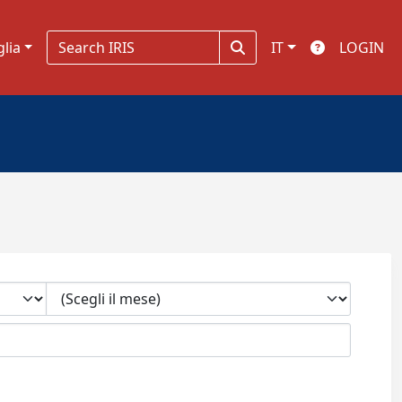
glia
IT
LOGIN