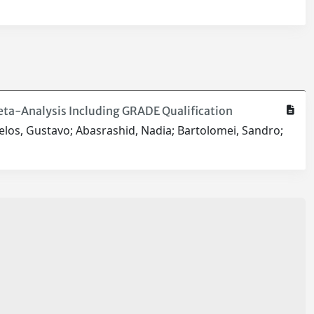
eta-Analysis Including GRADE Qualification
celos, Gustavo; Abasrashid, Nadia; Bartolomei, Sandro;