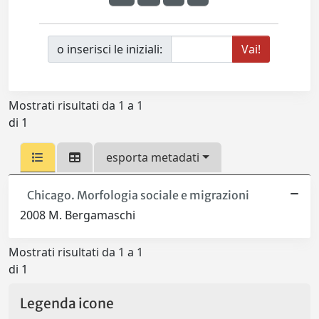
o inserisci le iniziali:
Mostrati risultati da 1 a 1
di 1
esporta metadati
Chicago. Morfologia sociale e migrazioni
2008 M. Bergamaschi
Mostrati risultati da 1 a 1
di 1
Legenda icone