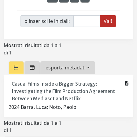
o inserisci le iniziali:
Mostrati risultati da 1 a 1
di 1
esporta metadati
Casual Films Inside a Bigger Strategy:
Investigating the Film Production Agreement
Between Mediaset and Netflix
2024 Barra, Luca; Noto, Paolo
Mostrati risultati da 1 a 1
di 1