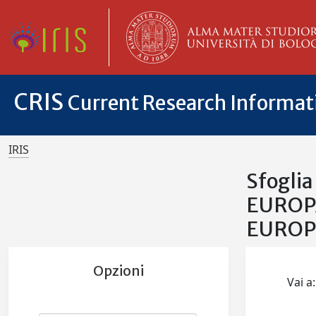
CRIS
Current Research Informa
IRIS
Sfogli
EUROP
EUROP
Opzioni
Vai a: