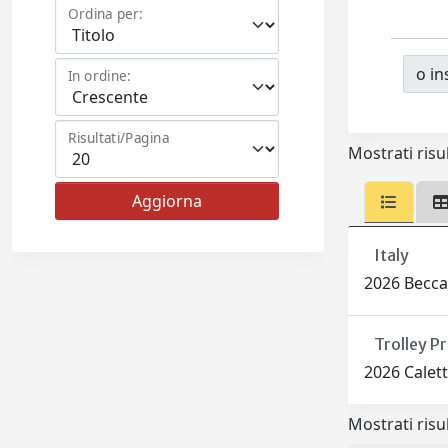
Ordina per:
o ins
In ordine:
Risultati/Pagina
Mostrati risul
Italy
2026 Beccar
Trolley P
2026 Calet
Mostrati risul