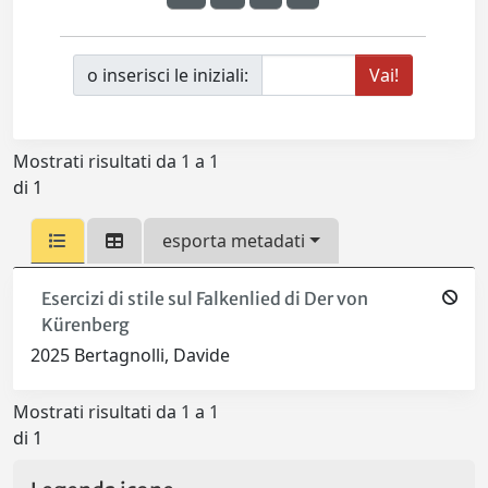
o inserisci le iniziali:
Mostrati risultati da 1 a 1
di 1
esporta metadati
Esercizi di stile sul Falkenlied di Der von
Kürenberg
2025 Bertagnolli, Davide
Mostrati risultati da 1 a 1
di 1