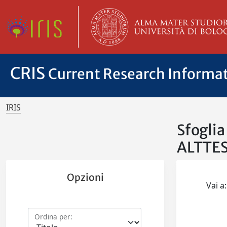
CRIS
Current Research Informa
IRIS
Sfogli
ALTTE
Opzioni
Vai a:
Ordina per: